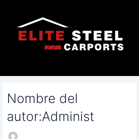
Buscar
Ir
por:
al
contenido
Nombre del
autor:Administ