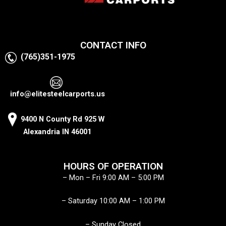
CONTACT INFO
(765)351-1975
info@elitesteelcarports.us
9400 N County Rd 925 W
Alexandria IN 46001
HOURS OF OPERATION
– Mon – Fri 9:00 AM – 5:00 PM
– Saturday 10:00 AM – 1:00 PM
– Sunday Closed